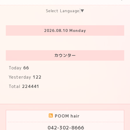
Select Language
▼
2026.08.10 Monday
カウンター
Today
66
Yesterday
122
Total
224441
POOM hair
042-302-8666