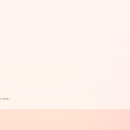
erved.