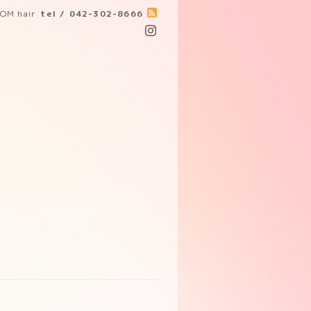
OM hair
tel / 042-302-8666