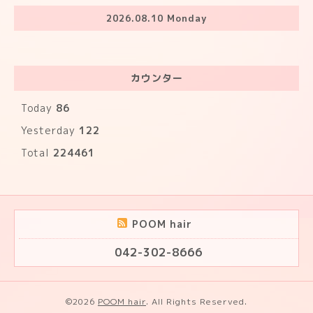
2026.08.10 Monday
カウンター
Today
86
Yesterday
122
Total
224461
POOM hair
042-302-8666
©2026
POOM hair
. All Rights Reserved.