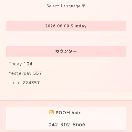
Select Language
▼
2026.08.09 Sunday
カウンター
Today
104
Yesterday
557
Total
224357
POOM hair
042-302-8666